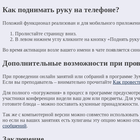
Как поднимать руку на телефоне?
Похожий функционал реализован и для мобильного приложения 
Пролистайте страницу вниз.
В левом нижнем углу кликните на кнопку «Поднять руку
Во время активации возле вашего имени в чате появляется син
Дополнительные возможности при пров
При проведении онлайн занятий или собраний в программе Зу
Если вы преподаватель – внимательно прочитайте
Как провест
Для полного «погружения» в процесс в программе предусмотр
участники конференции видели ваш дом или предметы. Для учи
готовите блюда – можно поставить кухонные принадлежности.
Так же с компьютерной версии можно совместно использовать в
но если на ваших занятиях есть хулиганы эту опцию можно от
сообщений
.
Заключение