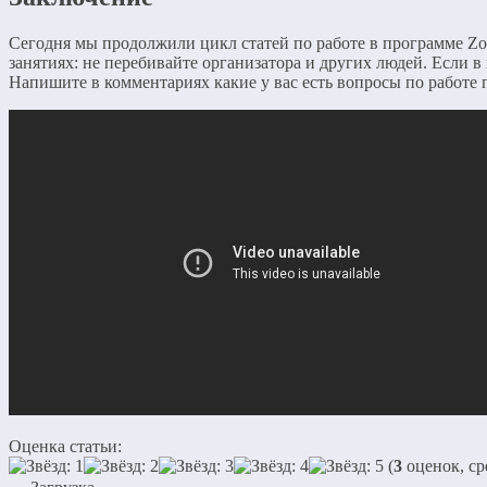
Сегодня мы продолжили цикл статей по работе в программе Zo
занятиях: не перебивайте организатора и других людей. Если 
Напишите в комментариях какие у вас есть вопросы по работе
Оценка статьи:
(
3
оценок, ср