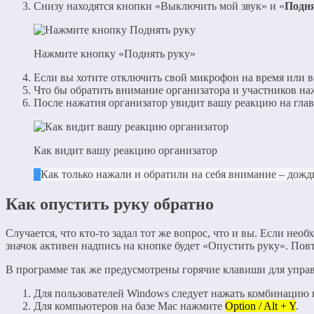
Снизу находятся кнопки «Выключить мой звук» и «
Подня
Нажмите кнопку «Поднять руку»
Если вы хотите отключить свой микрофон на время или вс
Что бы обратить внимание организатора и участников на
После нажатия организатор увидит вашу реакцию на главн
Как видит вашу реакцию организатор
Как только нажали и обратили на себя внимание – дожди
Как опустить руку обратно
Случается, что кто-то задал тот же вопрос, что и вы. Если нео
значок активен надпись на кнопке будет «Опустить руку». По
В программе так же предусмотрены горячие клавиши для упра
Для пользователей Windows следует нажать комбинацию
Для компьютеров на базе Mac нажмите
Option / Alt + Y
.