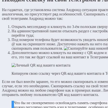
На гаджетах, где установлена система Андроид ситуация прак
аналогичная, но присутствует ряд особенностей. Скопировать 
свой телеграмм Андроид можно так:
Открыть мессенджер и кликнуть по 3-ём полоскам сверху 
На административной панели отыскать раздел с настрой
перейти туда;
Под номером телефона будет возможность увидеть никне
@ как на скриншоте ниже. Достаточно нажать на него па
скопировать имя пользователя.
Дополнительно можно кликнуть на иконку с QR кодом и 
его, это так же будет ссылкой на ваш контакт в Телеграмм
Копируем свою ссылку через QR-код вашего контакта в 
Если он был внесён заранее, то его можно скопировать и измен
случае, если это необходимо. Скопировать ссылку на свой теле
Андроид можно на любом смартфоне как в примерах выше. Ли
отправить любому пользователю QR код вашего контакта.
Что бы не своевременно освобождать память смартфона
нужно регулярно чистить кэш в телеграмме, особенно е