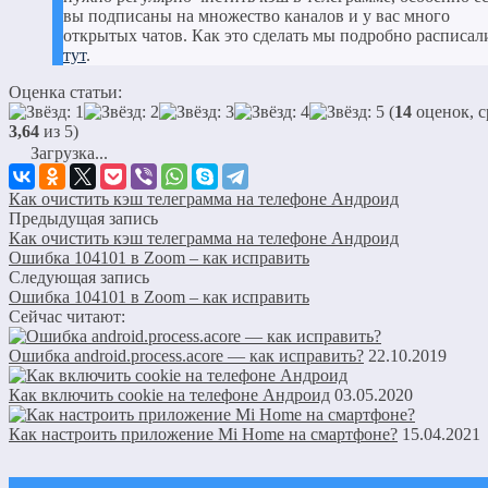
вы подписаны на множество каналов и у вас много
открытых чатов. Как это сделать мы подробно расписал
тут
.
Оценка статьи:
(
14
оценок, с
3,64
из 5)
Загрузка...
Как очистить кэш телеграмма на телефоне Андроид
Предыдущая запись
Как очистить кэш телеграмма на телефоне Андроид
Ошибка 104101 в Zoom – как исправить
Следующая запись
Ошибка 104101 в Zoom – как исправить
Сейчас читают:
Ошибка android.process.acore — как исправить?
22.10.2019
Как включить cookie на телефоне Андроид
03.05.2020
Как настроить приложение Mi Home на смартфоне?
15.04.2021