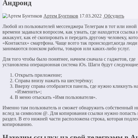
Андроид
Артем Бунтиков
17.03.2022
Обсудить
Любой из пользователей мессенджера Телеграм в тот или иной
времени задавался вопросом, как узнать, где находится ссылка 
аккакунт, как её скопировать и передать другому человеку, кото
«Контактах» смартфона. Чаще всего так происходит,когда люди
занимаются поиском работы, товаров или каких-либо услуг.
Для того чтобы было понятнее, начнем сначала с гаджетов, где
установлена операционная система iOs. Шаги будут следующие
Открыть приложение;
Справа внизу нажать на шестерёнку;
Вверху справа отобразится панель, где нужно кликнуть н
«Изменить»;
В меню отыскать «Имя пользователя».
Именно там пользователь и сможет обнаружить собственный 
вслед за символом @. Для копирования ссылки нужно попасть 
раздел. В его нижней части расположена строка, которая подле
копированию.
Находим ссылку на свой телеграмм в А