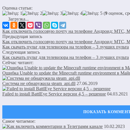
Оценка статьи:
(
9
оценок, ср
Загрузка...
Как отключить голосовую почту на телефоне Андроид: МТС, 
Предыдущая запись
Как отключить голосовую почту на телефоне Андроид: МТС, 
Как скачать пульт для телевизора на телефон – 3 лучших пульта
Следующая запись
Как скачать пульт для телевизора на телефон – 3 лучших пульта
Сейчас читают:
Ошибка Unable to update the Minecraft runtime environment в Ма
Система не обнаружила steam_api.dll
27.06.2019
Failed to install BattlEye Service версии 4,5 – решение
04.03.2021
Самое читаемое:
Оставить комментарий
10.02.2023