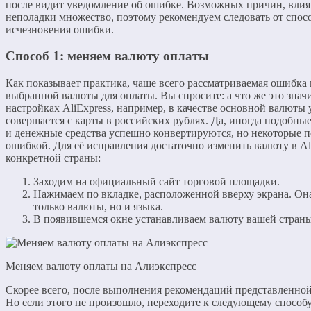
после видит уведомление об ошибке. Возможных причин, вли
неполадки множество, поэтому рекомендуем следовать от спосо
исчезновения ошибки.
Способ 1: меняем валюту оплаты
Как показывает практика, чаще всего рассматриваемая ошибка 
выбранной валюты для оплаты. Вы спросите: а что же это значит
настройках AliExpress, например, в качестве основной валюты у
совершается с карты в российских рублях. Да, иногда подобные
и денежные средства успешно конвертируются, но некоторые п
ошибкой. Для её исправления достаточно изменить валюту в A
конкретной страны:
Заходим на официальный сайт торговой площадки.
Нажимаем по вкладке, расположенной вверху экрана. Она
только валюты, но и языка.
В появившемся окне устанавливаем валюту вашей страны
Меняем валюту оплаты на Алиэкспресс
Скорее всего, после выполнения рекомендаций представленной
Но если этого не произошло, переходите к следующему способу