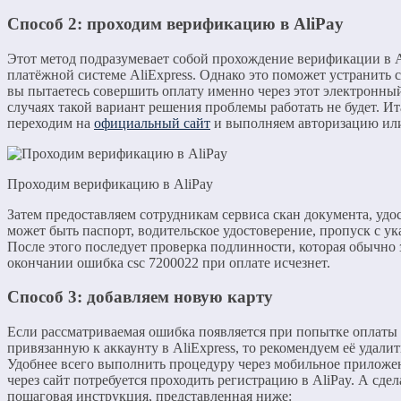
Способ 2: проходим верификацию в AliPay
Этот метод подразумевает собой прохождение верификации в 
платёжной системе AliExpress. Однако это поможет устранить с
вы пытаетесь совершить оплату именно через этот электронны
случаях такой вариант решения проблемы работать не будет. И
переходим на
официальный сайт
и выполняем авторизацию ил
Проходим верификацию в AliPay
Затем предоставляем сотрудникам сервиса скан документа, уд
может быть паспорт, водительское удостоверение, пропуск с у
После этого последует проверка подлинности, которая обычно з
окончании ошибка csc 7200022 при оплате исчезнет.
Способ 3: добавляем новую карту
Если рассматриваемая ошибка появляется при попытке оплаты т
привязанную к аккаунту в AliExpress, то рекомендуем её удалить
Удобнее всего выполнить процедуру через мобильное приложен
через сайт потребуется проходить регистрацию в AliPay. А сде
пошаговая инструкция, представленная ниже: