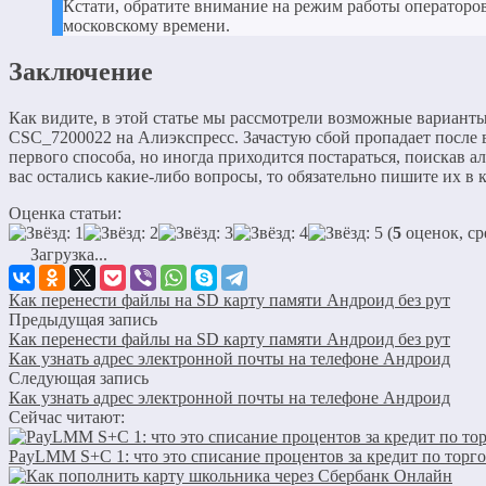
Кстати, обратите внимание на режим работы операторов 
московскому времени.
Заключение
Как видите, в этой статье мы рассмотрели возможные вариант
CSC_7200022 на Алиэкспресс. Зачастую сбой пропадает после
первого способа, но иногда приходится постараться, поискав а
вас остались какие-либо вопросы, то обязательно пишите их в 
Оценка статьи:
(
5
оценок, ср
Загрузка...
Как перенести файлы на SD карту памяти Андроид без рут
Предыдущая запись
Как перенести файлы на SD карту памяти Андроид без рут
Как узнать адрес электронной почты на телефоне Андроид
Следующая запись
Как узнать адрес электронной почты на телефоне Андроид
Сейчас читают:
PayLMM S+C 1: что это списание процентов за кредит по тор