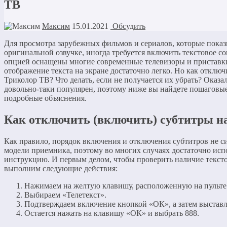
ТВ
Максим
15.01.2021
Обсудить
Для просмотра зарубежных фильмов и сериалов, которые пока
оригинальной озвучке, иногда требуется включить текстовое с
опцией оснащены многие современные телевизоры и приставки
отображение текста на экране достаточно легко. Но как отключ
Триколор ТВ? Что делать, если не получается их убрать? Оказал
довольно-таки популярен, поэтому ниже вы найдете пошаговы
подробные объяснения.
Как отключить (включить) субтитры н
Как правило, порядок включения и отключения субтитров не си
модели приемника, поэтому во многих случаях достаточно исп
инструкцию. И первым делом, чтобы проверить наличие текст
выполним следующие действия:
Нажимаем на желтую клавишу, расположенную на пульте
Выбираем «Телетекст».
Подтверждаем включение кнопкой «ОК», а затем выставл
Остается нажать на клавишу «ОК» и выбрать 888.