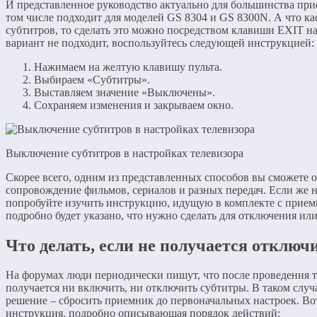
И представленное руководство актуально для большинства при
том числе подходит для моделей GS 8304 и GS 8300N. А что ка
субтитров, то сделать это можно посредством клавиши EXIT на 
вариант не подходит, воспользуйтесь следующей инструкцией:
Нажимаем на желтую клавишу пульта.
Выбираем «Субтитры».
Выставляем значение «Выключены».
Сохраняем изменения и закрываем окно.
Выключение субтитров в настройках телевизора
Скорее всего, одним из представленных способов вы сможете 
сопровождение фильмов, сериалов и разных передач. Если же н
попробуйте изучить инструкцию, идущую в комплекте с прие
подробно будет указано, что нужно сделать для отключения ил
Что делать, если не получается отключ
На форумах люди периодически пишут, что после проведения т
получается ни включить, ни отключить субтитры. В таком случ
решение – сбросить приемник до первоначальных настроек. Во
инструкция, подробно описывающая порядок действий: