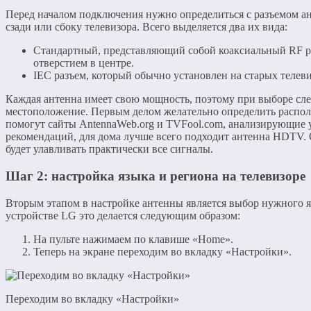
Перед началом подключения нужно определиться с разъемом а
сзади или сбоку телевизора. Всего выделяется два их вида:
Стандартный, представляющий собой коаксиальный RF р
отверстием в центре.
IEC разъем, который обычно установлен на старых телеви
Каждая антенна имеет свою мощность, поэтому при выборе сле
местоположение. Первым делом желательно определить распо
помогут сайты AntennaWeb.org и TVFool.com, анализирующие у
рекомендаций, для дома лучше всего подходит антенна HDTV. 
будет улавливать практически все сигналы.
Шаг 2: настройка языка и региона на телевизоре
Вторым этапом в настройке антенны является выбор нужного яз
устройстве LG это делается следующим образом:
На пульте нажимаем по клавише «Home».
Теперь на экране переходим во вкладку «Настройки».
Переходим во вкладку «Настройки»