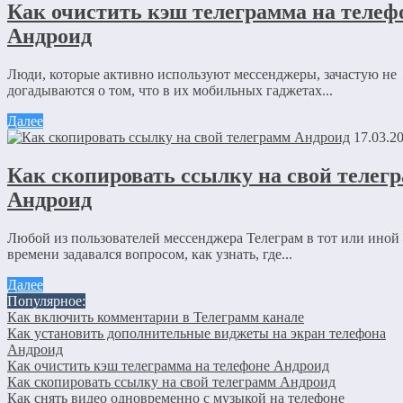
персональных данных.
Политика конфиденциальности
.
Как очистить кэш телеграмма на телеф
Андроид
Люди, которые активно используют мессенджеры, зачастую не
догадываются о том, что в их мобильных гаджетах...
Далее
17.03.2
Как скопировать ссылку на свой телег
Андроид
Любой из пользователей мессенджера Телеграм в тот или иной
времени задавался вопросом, как узнать, где...
Далее
Популярное:
Как включить комментарии в Телеграмм канале
Как установить дополнительные виджеты на экран телефона
Андроид
Как очистить кэш телеграмма на телефоне Андроид
Как скопировать ссылку на свой телеграмм Андроид
Как снять видео одновременно с музыкой на телефоне