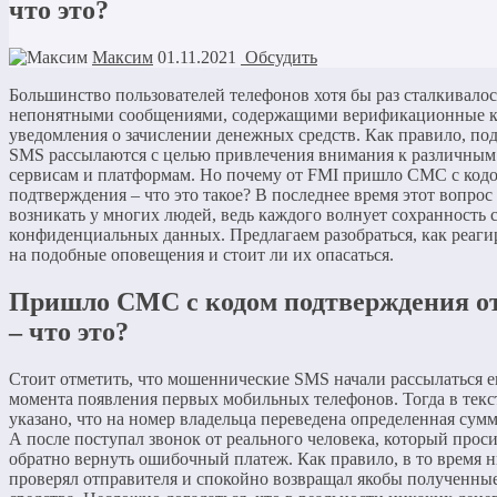
что это?
Максим
01.11.2021
Обсудить
Большинство пользователей телефонов хотя бы раз сталкивалос
непонятными сообщениями, содержащими верификационные к
уведомления о зачислении денежных средств. Как правило, по
SMS рассылаются с целью привлечения внимания к различным
сервисам и платформам. Но почему от FMI пришло СМС с код
подтверждения – что это такое? В последнее время этот вопрос
возникать у многих людей, ведь каждого волнует сохранность 
конфиденциальных данных. Предлагаем разобраться, как реаги
на подобные оповещения и стоит ли их опасаться.
Пришло СМС с кодом подтверждения о
– что это?
Стоит отметить, что мошеннические SMS начали рассылаться е
момента появления первых мобильных телефонов. Тогда в текс
указано, что на номер владельца переведена определенная сумм
А после поступал звонок от реального человека, который прос
обратно вернуть ошибочный платеж. Как правило, в то время н
проверял отправителя и спокойно возвращал якобы полученны