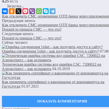
4,25
из 5)
Загрузка...
Как отключить СМС оповещение ОТП банка через приложени
Предыдущая запись
Как отключить СМС оповещение ОТП банка через приложени
Dozarpl ru пришла СМС — что это?
Следующая запись
Dozarpl ru пришла СМС — что это?
Сейчас читают:
Ошибка соединения 1xbet – как получить доступ к сайту?
07.08
Техническая ошибка системы код ошибки CSC_7200022 на
Алиэкспресс – как исправить
04.10.2019
Как проверить сертификат о вакцинации от коронавируса на
Госуслугах
01.07.2021