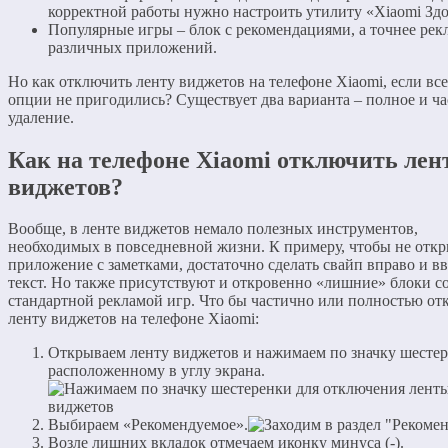
корректной работы нужно настроить утилиту «Xiaomi Здо
Популярные игры – блок с рекомендациями, а точнее рек
различных приложений.
Но как отключить ленту виджетов на телефоне Xiaomi, если все
опции не пригодились? Существует два варианта – полное и ч
удаление.
Как на телефоне Xiaomi отключить лен
виджетов?
Вообще, в ленте виджетов немало полезных инструментов,
необходимых в повседневной жизни. К примеру, чтобы не отк
приложение с заметками, достаточно сделать свайп вправо и в
текст. Но также присутствуют и откровенно «лишние» блоки с
стандартной рекламой игр. Что бы частично или полностью от
ленту виджетов на телефоне Xiaomi:
Открываем ленту виджетов и нажимаем по значку шестер
расположенному в углу экрана.
Выбираем «Рекомендуемое».
Возле лишних вкладок отмечаем иконку минуса (-).