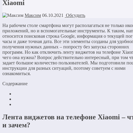
Xiaomi
Максим
06.10.2021
Обсудить
На рабочем столе смартфона могут располагаться не только ик
приложений, но и вспомогательные инструменты. К таким, на
относится поисковая строка Google, информация о текущей пог
часы и даже точная дата. Все эти элементы созданы для удобно
получения нужных данных – попросту без запуска сторонних
программ. Но как отключить ленту виджетов на телефоне Xiaom
чего она нужна? Вопрос действительно интересный, при том чт
задает большое количество пользователей. Мы подготовили п
инструкции для разных ситуаций, поэтому советуем с ними
ознакомиться.
Содержание
Лента виджетов на телефоне Xiaomi – ч
и зачем?