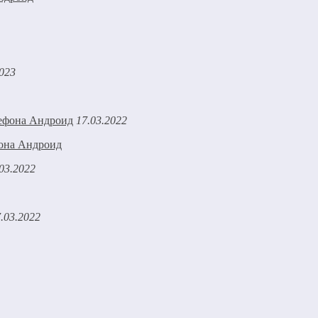
2023
17.03.2022
фона Андроид
03.2022
.03.2022