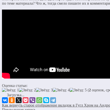
по теме материала? Что ж, тогда смело пишите их в комментари
Оценка статьи:
(
2
оценок, ср
Загрузка...
Как вернуть старое отображение вкладок в Гугл Хром на Андр
Предыдущая запись