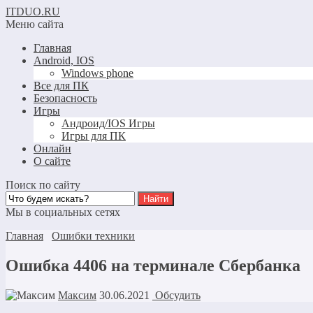
ITDUO.RU
Меню сайта
Главная
Android, IOS
Windows phone
Все для ПК
Безопасность
Игры
Андроид/IOS Игры
Игры для ПК
Онлайн
О сайте
Поиск по сайту
Мы в социальных сетях
Главная
Ошибки техники
Ошибка 4406 на терминале Сбербанка
Максим
30.06.2021
Обсудить