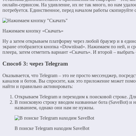
онлайн-сервисом. На удивление, их не так много, но нам удал
потребуется. Единственное, перед началом работы скопируйте 
Нажимаем кнопку «Скачать»
Ну а затем открываем платформу через любой браузер и в еди
экране отобразится кнопка «Download». Нажимаем по ней, и сра
плеера, затем отметить вариант «Скачать». И второй – выбрать
Способ 3: через Telegram
Оказывается, что Telegram – это не просто мессенджер, посре
каналов и ботов. Вы спросите, как это приложение может помоч
найти и правильно активировать:
Открываем Telegram и переходим к поисковой строке. Дл
В поисковую строку вводим названные бота (SaveBot) и 
названием, однако они нам не нужны.
В поиске Telegram находим SaveBot