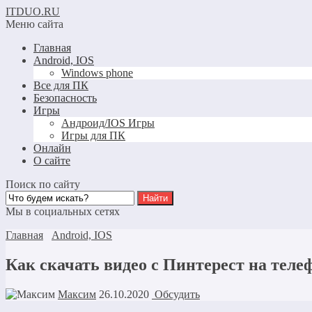
ITDUO.RU
Меню сайта
Главная
Android, IOS
Windows phone
Все для ПК
Безопасность
Игры
Андроид/IOS Игры
Игры для ПК
Онлайн
О сайте
Поиск по сайту
Мы в социальных сетях
Главная
Android, IOS
Как скачать видео с Пинтерест на теле
Максим
26.10.2020
Обсудить