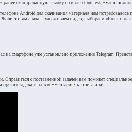
 ранее скопированную ссылку на видео Pinterest. Нужно немног
 телефоне Android для скачивания материала нам потребовалось 
iPhone, то там сначала удерживаем видео, выбираем «Еще» и на
ас на смартфоне уже установлено приложение Telegram. Предста
фон. Справиться с поставленной задачей вам поможет специальн
 просим задавать их в комментариях к этой статье!