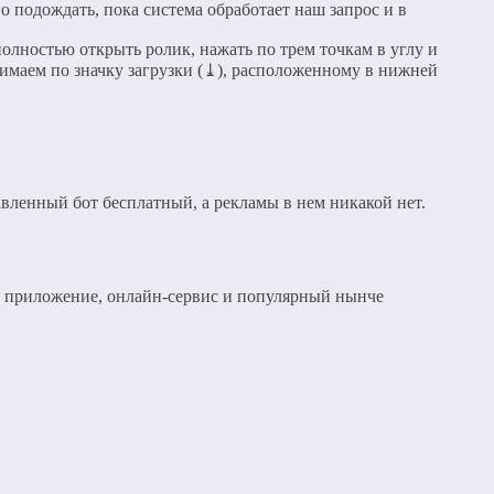
о подождать, пока система обработает наш запрос и в
полностью открыть ролик, нажать по трем точкам в углу и
жимаем по значку загрузки (⤓), расположенному в нижней
вленный бот бесплатный, а рекламы в нем никакой нет.
ое приложение, онлайн-сервис и популярный нынче