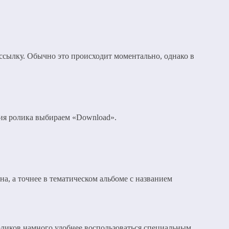
 ссылку. Обычно это происходит моментально, однако в
ия ролика выбираем «Download».
а, а точнее в тематическом альбоме с названием
роликов намного удобнее воспользоваться специальным