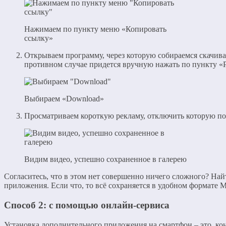
Нажимаем по пункту меню «Копировать
ссылку»
Открываем программу, через которую собираемся скачива
противном случае придется вручную нажать по пункту «Pa
Выбираем «Download»
Просматриваем короткую рекламу, отключить которую по
Видим видео, успешно сохраненное в галерею
Согласитесь, что в этом нет совершенно ничего сложного? Най
приложения. Если что, то всё сохраняется в удобном формате 
Способ 2: с помощью онлайн-сервиса
Установка дополнительного приложения на смартфон – это, ко