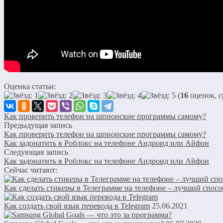
Оценка статьи:
(
16
оценок, с
Как проверить телефон на шпионские программы самому?
Предыдущая запись
Как проверить телефон на шпионские программы самому?
Как задонатить в Роблокс на телефоне Андроид или Айфон
Следующая запись
Как задонатить в Роблокс на телефоне Андроид или Айфон
Сейчас читают:
Как сделать стикеры в Телеграмме на телефоне – лучший спосо
Как создать свой язык перевода в Telegram
25.06.2021