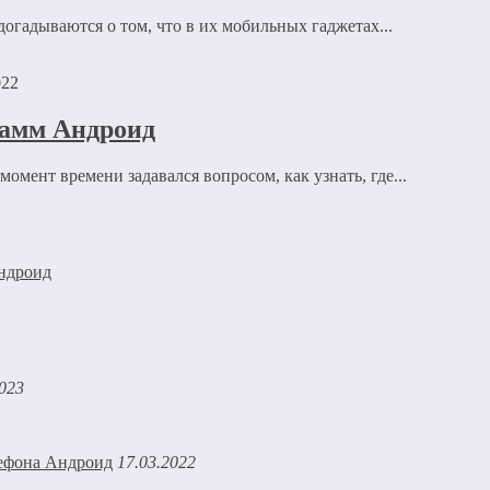
огадываются о том, что в их мобильных гаджетах...
рсональных данных.
Политика конфиденциальности
.
022
рамм Андроид
омент времени задавался вопросом, как узнать, где...
Андроид
2023
17.03.2022