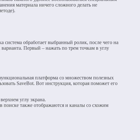
хранения материала ничего сложного делать не
етоде).
а система обработает выбранный ролик, после чего на
 варианта. Первый – нажать по трем точкам в углу
огофункциональная платформа со множеством полезных
ьзовать SaveBot. Вот инструкция, которая поможет его
верхнем углу экрана.
 в поиске также отображаются и каналы со схожим