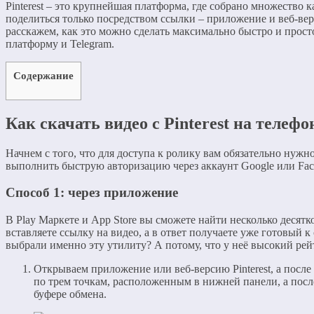
Pinterest – это крупнейшая платформа, где собрано множество
поделиться только посредством ссылки – приложение и веб-вер
расскажем, как это можно сделать максимально быстро и прост
платформу и Telegram.
Содержание
Как скачать видео с Pinterest на телефо
Начнем с того, что для доступа к ролику вам обязательно нужно
выполнить быструю авторизацию через аккаунт Google или Fac
Способ 1: через приложение
В Play Маркете и App Store вы сможете найти несколько десят
вставляете ссылку на видео, а в ответ получаете уже готовый 
выбрали именно эту утилиту? А потому, что у неё высокий ре
Открываем приложение или веб-версию Pinterest, а после
по трем точкам, расположенным в нижней панели, а пос
буфере обмена.