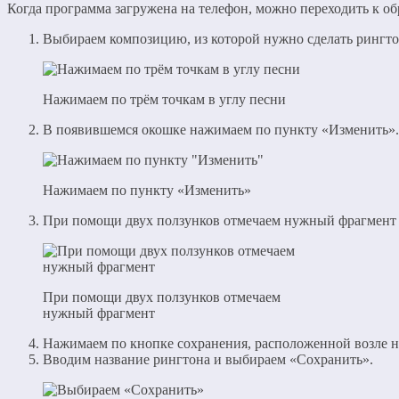
Когда программа загружена на телефон, можно переходить к о
Выбираем композицию, из которой нужно сделать рингтон
Нажимаем по трём точкам в углу песни
В появившемся окошке нажимаем по пункту «Изменить».
Нажимаем по пункту «Изменить»
При помощи двух ползунков отмечаем нужный фрагмент к
При помощи двух ползунков отмечаем
нужный фрагмент
Нажимаем по кнопке сохранения, расположенной возле н
Вводим название рингтона и выбираем «Сохранить».