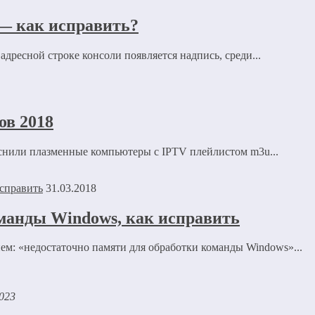
как исправить?
адресной строке консоли появляется надпись, среди...
ов 2018
еснили плазменные компьютеры с IPTV плейлистом m3u...
31.03.2018
манды Windows, как исправить
м: «недостаточно памяти для обработки команды Windows»...
2023