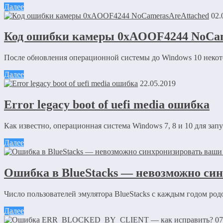
Далее
02.
Код ошибки камеры 0xAOOF4244 NoCam
После обновления операционной системы до Windows 10 некото
Далее
22.05.2019
Error legacy boot of uefi media ошибка
Как известно, операционная система Windows 7, 8 и 10 для запу
Далее
Ошибка в BlueStacks — невозможно си
Число пользователей эмулятора BlueStacks с каждым годом родом
Далее
07