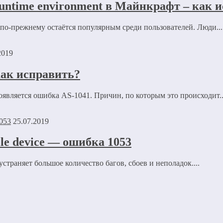
 runtime environment в Майнкрафт – как 
 по-прежнему остаётся популярным среди пользователей. Люди...
2019
как исправить?
появляется ошибка AS-1041. Причин, по которым это происходит..
25.07.2019
le device — ошибка 1053
раняет большое количество багов, сбоев и неполадок....