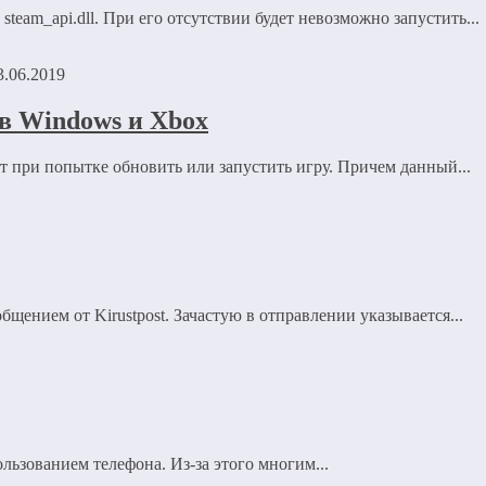
team_api.dll. При его отсутствии будет невозможно запустить...
3.06.2019
 в Windows и Xbox
т при попытке обновить или запустить игру. Причем данный...
бщением от Kirustpost. Зачастую в отправлении указывается...
льзованием телефона. Из-за этого многим...