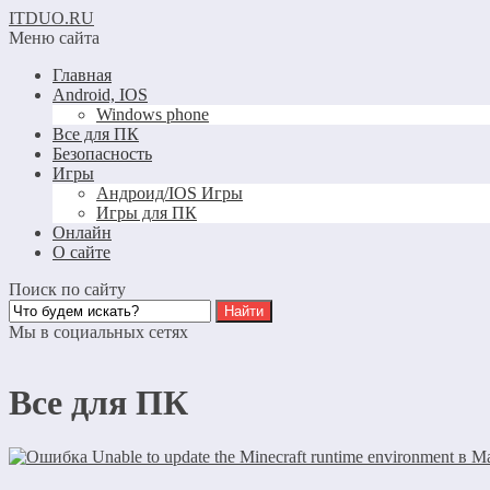
ITDUO.RU
Меню сайта
Главная
Android, IOS
Windows phone
Все для ПК
Безопасность
Игры
Андроид/IOS Игры
Игры для ПК
Онлайн
О сайте
Поиск по сайту
Мы в социальных сетях
Все для ПК