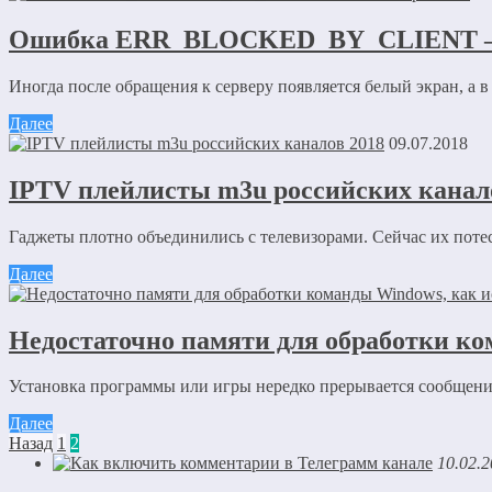
Ошибка ERR_BLOCKED_BY_CLIENT — 
Иногда после обращения к серверу появляется белый экран, а в 
Далее
09.07.2018
IPTV плейлисты m3u российских канал
Гаджеты плотно объединились с телевизорами. Сейчас их пот
Далее
Недостаточно памяти для обработки ко
Установка программы или игры нередко прерывается сообщение
Далее
Назад
1
2
10.02.