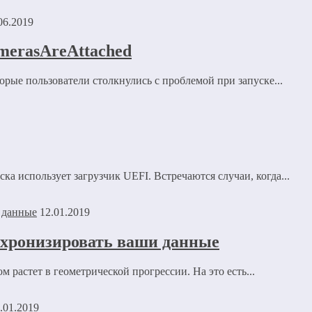
06.2019
erasAreAttached
рые пользователи столкнулись с проблемой при запуске...
ска использует загрузчик UEFI. Встречаются случаи, когда...
12.01.2019
нхронизировать ваши данные
 растет в геометрической прогрессии. На это есть...
.01.2019