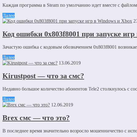
Каждая программа в Steam по умолчанию идет вместе с файлом s
Далее
2
Код ошибки 0x803f8001 при запуске игр
Зачастую ошибка с кодовым обозначением 0x803f8001 возникае
Далее
13.06.2019
Kirustpost — что за смс?
Недавно большое количество абонентов Tele2 столкнулось с соо
Далее
12.06.2019
Brex смс — что это?
В последнее время значительно возросло мошенничество с испо