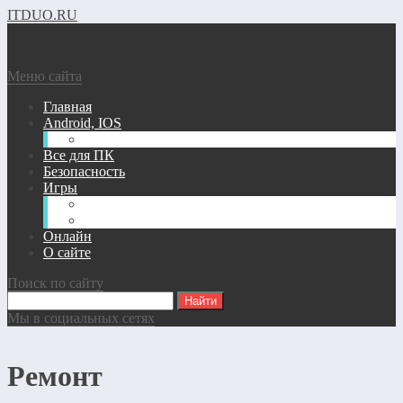
ITDUO.RU
Меню сайта
Главная
Android, IOS
Windows phone
Все для ПК
Безопасность
Игры
Андроид/IOS Игры
Игры для ПК
Онлайн
О сайте
Поиск по сайту
Мы в социальных сетях
Ремонт