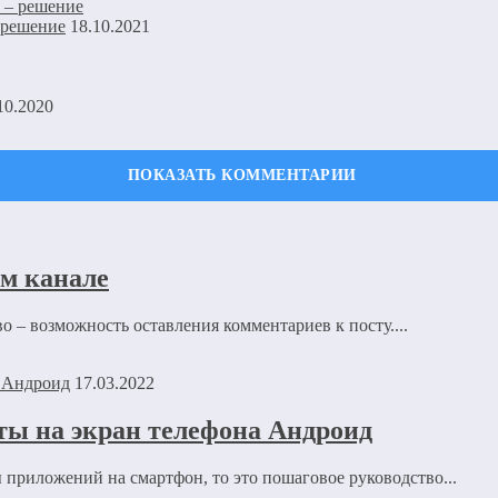
 решение
18.10.2021
10.2020
ечены
*
м канале
 – возможность оставления комментариев к посту....
17.03.2022
ты на экран телефона Андроид
 приложений на смартфон, то это пошаговое руководство...