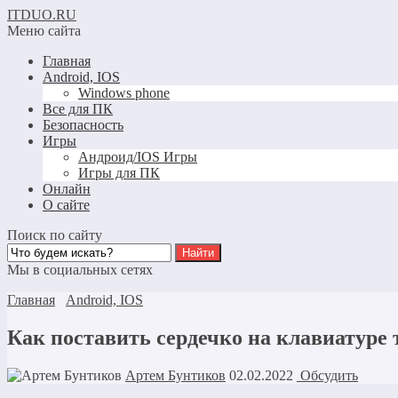
ITDUO.RU
Меню сайта
Главная
Android, IOS
Windows phone
Все для ПК
Безопасность
Игры
Андроид/IOS Игры
Игры для ПК
Онлайн
О сайте
Поиск по сайту
Мы в социальных сетях
Главная
Android, IOS
Как поставить сердечко на клавиатуре 
Артем Бунтиков
02.02.2022
Обсудить