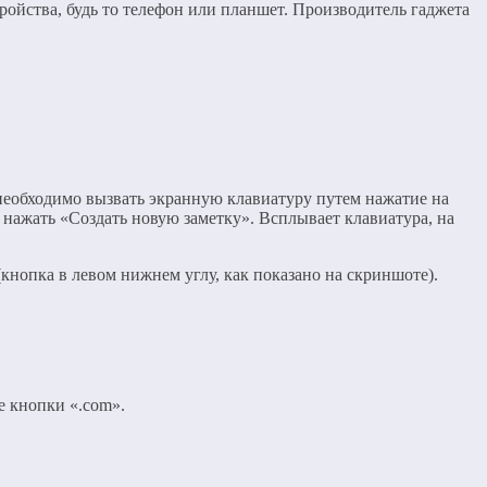
ройства, будь то телефон или планшет. Производитель гаджета
, необходимо вызвать экранную клавиатуру путем нажатие на
нажать «Создать новую заметку». Всплывает клавиатура, на
кнопка в левом нижнем углу, как показано на скриншоте).
е кнопки «.com».