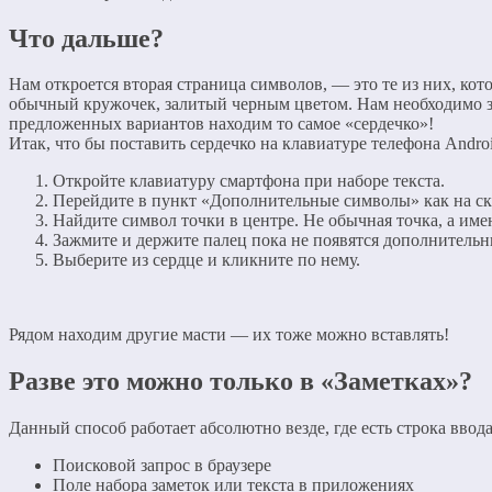
Что дальше?
Нам откроется вторая страница символов, — это те из них, ко
обычный кружочек, залитый черным цветом. Нам необходимо заж
предложенных вариантов находим то самое «сердечко»!
Итак, что бы поставить сердечко на клавиатуре телефона Androi
Откройте клавиатуру смартфона при наборе текста.
Перейдите в пункт «Дополнительные символы» как на с
Найдите символ точки в центре. Не обычная точка, а име
Зажмите и держите палец пока не появятся дополнитель
Выберите из сердце и кликните по нему.
Рядом находим другие масти — их тоже можно вставлять!
Разве это можно только в «Заметках»?
Данный способ работает абсолютно везде, где есть строка ввода
Поисковой запрос в браузере
Поле набора заметок или текста в приложениях