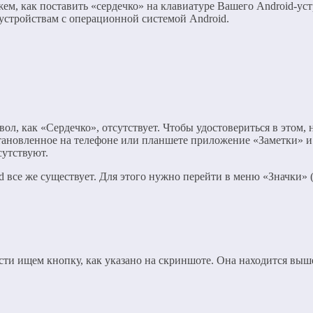
ем, как поставить «сердечко» на клавиатуре Вашего Android-уст
устройствам с операционной системой Android.
вол, как «Сердечко», отсутствует. Чтобы удостовериться в этом
тановленное на телефоне или планшете приложение «Заметки» и 
сутствуют.
d все же существует. Для этого нужно перейти в меню «Значки» (
асти ищем кнопку, как указано на скриншоте. Она находится выш