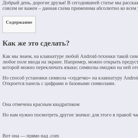
Добрый день, дорогие друзья! В сегодняшней статье мы расскаж
совсем не важен – данная схема применима абсолютно ко всем 
Содержание
Как же это сделать?
Как мы знаем, на клавиатуре любой Android-техники такой сим
любое поле ввода на экране. Например, можно открыть предус
которой можно переключать языки; символы-эмоджи на ней от
Но способ установки символа «сердечко» на клавиатуру Androi
Откроется панель с цифрами и базовыми символами.
Она отмечена красным квадратиком
Но нам нужно посмотреть другие значки: для этого в правой ч
Вот она — прямо над .com