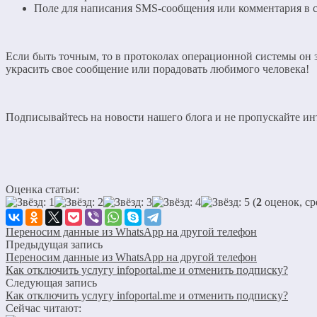
Поле для написания SMS-сообщения или комментария в с
Если быть точным, то в протоколах операционной системы он з
украсить свое сообщение или порадовать любимого человека!
Подписывайтесь на новости нашего блога и не пропускайте ин
Оценка статьи:
(
2
оценок, ср
Переносим данные из WhatsApp на другой телефон
Предыдущая запись
Переносим данные из WhatsApp на другой телефон
Как отключить услугу infoportal.me и отменить подписку?
Следующая запись
Как отключить услугу infoportal.me и отменить подписку?
Сейчас читают: